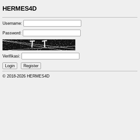
HERMES4D
Username:
Password:
Verifikasi:
© 2018-2026 HERMES4D