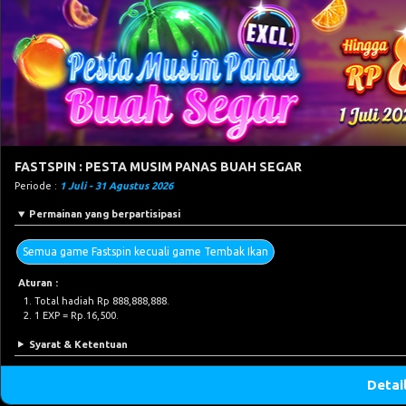
FASTSPIN : PESTA MUSIM PANAS BUAH SEGAR
Periode :
1 Juli - 31 Agustus 2026
Permainan yang berpartisipasi
Semua game Fastspin kecuali game Tembak Ikan
Aturan :
Total hadiah Rp 888,888,888.
1 EXP = Rp.16,500.
Syarat & Ketentuan
Detai