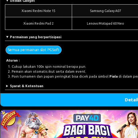
Xiaomi Redmi Note 15
Samsung Galaxy A07
Xiaomi Redmi Pad 2
Lenovo Motopad 60 Neo
Permainan yang berpartisipasi
Semua permainan slot PGSoft
Aturan :
Cukup lakukan 100x spin nominal berapa pun.
Pemain akan otomatis ikut serta dalam event.
Poin turnamen dan papan peringkat bisa dicek pada simbol
Piala
di dalam pe
Syarat & Ketentuan
Detai