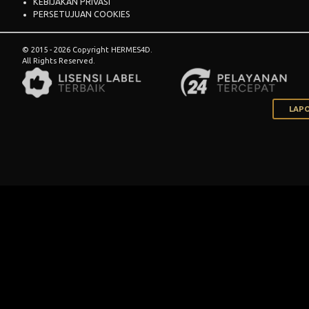
© 2015 - 2026 Copyright HERMES4D.
All Rights Reserved.
LAPO