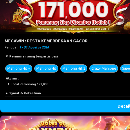
MEGAWIN : PESTA KEMERDEKAAN GACOR
Periode :
1 - 31 Agustus 2026
Permainan yang berpartisipasi
Mahjong Hit +
Mahjong Hit
Mahjong Hit 2
Crazy Mahjong
Supe
Aturan :
Total Pemenang 171,000.
Syarat & Ketentuan
Detai