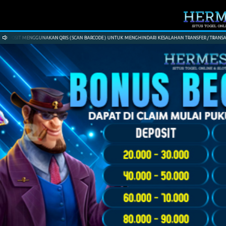
KAN QRIS ( SCAN BARCODE ) UNTUK MENGHINDARI KESALAHAN TRANSFER / TRANSAKSI TERPENDING | !!