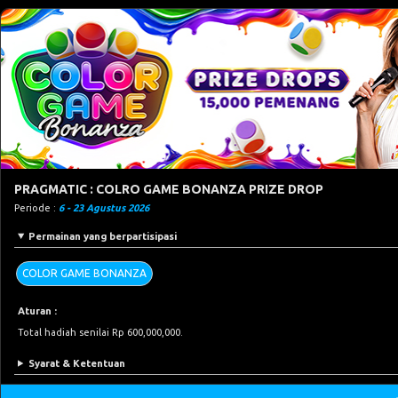
PRAGMATIC : COLRO GAME BONANZA PRIZE DROP
Periode :
6 - 23 Agustus 2026
Permainan yang berpartisipasi
COLOR GAME BONANZA
Aturan :
Total hadiah senilai Rp 600,000,000.
Syarat & Ketentuan
Detai