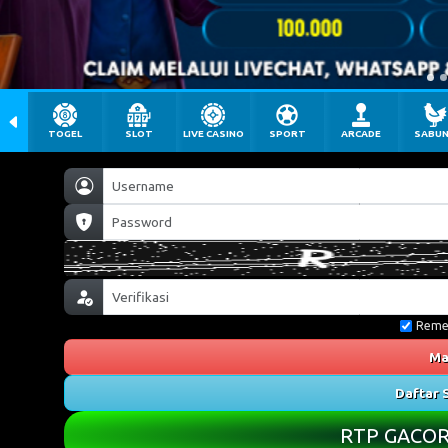
TOGEL
SLOT
LIVE CASINO
SPORT
ARCADE
SABU
Reme
Ma
Daftar 
RTP GACO